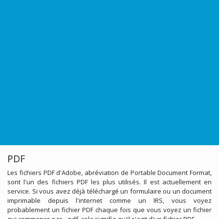
PDF
Les fichiers PDF d'Adobe, abréviation de Portable Document Format,
sont l'un des fichiers PDF les plus utilisés. Il est actuellement en
service. Si vous avez déjà téléchargé un formulaire ou un document
imprimable depuis l'internet comme un IRS, vous voyez
probablement un fichier PDF chaque fois que vous voyez un fichier
qui commence par . .pdf, cela signifie qu'il s'agit d'un fichier PDF.