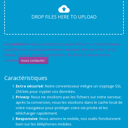
DROP FILES HERE TO UPLOAD
Accessibilité:
Nous ne stockons pas de fichiers sur notre serveur,
nous fournissons uniquement des services de conversion à nos
clients. Si vous avez des problèmes de droits d'auteur/dmca,
veuillez
nous contacter.
Caractéristiques
Extra sécurisé:
Notre convertisseur intègre un cryptage SSL
256 bits pour crypter vos données.
Privacy:
Nous ne stockons pas les fichiers sur notre serveur,
après la conversion, nous les stockons dans le cache local de
votre navigateur pour protéger votre vie privée et les
télécharger rapidement.
Responsive:
Nous aimons le mobile, nos outils fonctionnent
bien sur les téléphones mobiles.